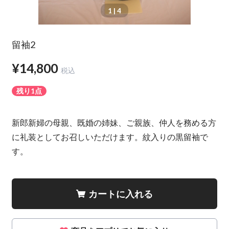
1
| 4
留袖2
¥14,800
税込
残り1点
新郎新婦の母親、既婚の姉妹、ご親族、仲人を務める方
に礼装としてお召しいただけます。紋入りの黒留袖で
す。
カートに入れる